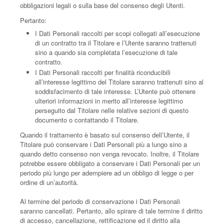
obbligazioni legali o sulla base del consenso degli Utenti.
Pertanto:
I Dati Personali raccolti per scopi collegati all’esecuzione
di un contratto tra il Titolare e l’Utente saranno trattenuti
sino a quando sia completata l’esecuzione di tale
contratto.
I Dati Personali raccolti per finalità riconducibili
all’interesse legittimo del Titolare saranno trattenuti sino al
soddisfacimento di tale interesse. L’Utente può ottenere
ulteriori informazioni in merito all’interesse legittimo
perseguito dal Titolare nelle relative sezioni di questo
documento o contattando il Titolare.
Quando il trattamento è basato sul consenso dell’Utente, il
Titolare può conservare i Dati Personali più a lungo sino a
quando detto consenso non venga revocato. Inoltre, il Titolare
potrebbe essere obbligato a conservare i Dati Personali per un
periodo più lungo per adempiere ad un obbligo di legge o per
ordine di un’autorità.
Al termine del periodo di conservazione i Dati Personali
saranno cancellati. Pertanto, allo spirare di tale termine il diritto
di accesso, cancellazione, rettificazione ed il diritto alla