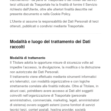
terzi utilizzati da Trasportale ha la finalità di fornire il Servizio
richiesto dall'Utente, oltre alle ulteriori finalità descritte nel
presente documento e nella Cookie Policy.
L'Utente si assume la responsabilità dei Dati Personali di terzi
ottenuti, pubblicati o condivisi mediante Trasportale.
Modalità e luogo del trattamento dei Dati
raccolti
Modalità di trattamento
Il Titolare adotta le opportune misure di sicurezza volte ad
impedire l’accesso, la divulgazione, la modifica o la distruzione
non autorizzate dei Dati Personali.
Il trattamento viene effettuato mediante strumenti informatici
e/o telematici, con modalità organizzative e con logiche
strettamente correlate alle finalità indicate. Oltre al Titolare, in
alcuni casi, potrebbero avere accesso ai Dati altri soggetti
coinvolti nell’organizzazione di Trasportale (personale
amministrativo, commerciale, marketing, legali, amministratori
di sistema) ovvero soggetti esterni (come fornitori di servizi
tecnici terzi, corrieri postali, hosting provider, società