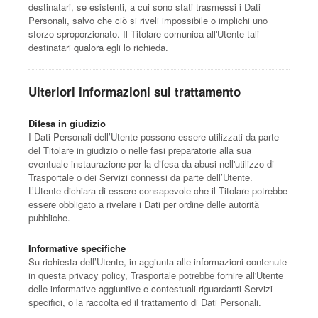
destinatari, se esistenti, a cui sono stati trasmessi i Dati
Personali, salvo che ciò si riveli impossibile o implichi uno
sforzo sproporzionato. Il Titolare comunica all'Utente tali
destinatari qualora egli lo richieda.
Ulteriori informazioni sul trattamento
Difesa in giudizio
I Dati Personali dell’Utente possono essere utilizzati da parte
del Titolare in giudizio o nelle fasi preparatorie alla sua
eventuale instaurazione per la difesa da abusi nell'utilizzo di
Trasportale o dei Servizi connessi da parte dell’Utente.
L’Utente dichiara di essere consapevole che il Titolare potrebbe
essere obbligato a rivelare i Dati per ordine delle autorità
pubbliche.
Informative specifiche
Su richiesta dell’Utente, in aggiunta alle informazioni contenute
in questa privacy policy, Trasportale potrebbe fornire all'Utente
delle informative aggiuntive e contestuali riguardanti Servizi
specifici, o la raccolta ed il trattamento di Dati Personali.