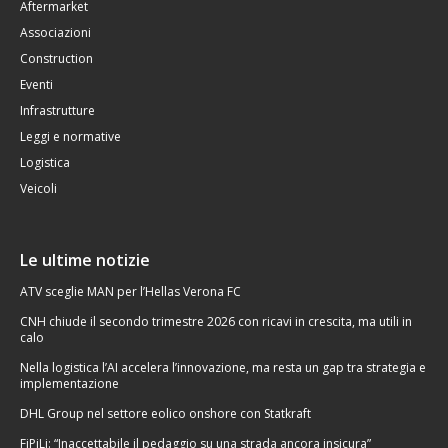
Aftermarket
Associazioni
Construction
Eventi
Infrastrutture
Leggi e normative
Logistica
Veicoli
Le ultime notizie
ATV sceglie MAN per l’Hellas Verona FC
CNH chiude il secondo trimestre 2026 con ricavi in crescita, ma utili in
calo
Nella logistica l’AI accelera l’innovazione, ma resta un gap tra strategia e
implementazione
DHL Group nel settore eolico onshore con Statkraft
FiPiLi: “Inaccettabile il pedaggio su una strada ancora insicura”