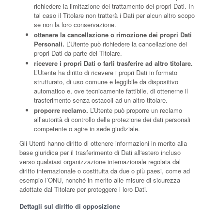
richiedere la limitazione del trattamento dei propri Dati. In
tal caso il Titolare non tratterà i Dati per alcun altro scopo
se non la loro conservazione.
ottenere la cancellazione o rimozione dei propri Dati
Personali.
L’Utente può richiedere la cancellazione dei
propri Dati da parte del Titolare.
ricevere i propri Dati o farli trasferire ad altro titolare.
L’Utente ha diritto di ricevere i propri Dati in formato
strutturato, di uso comune e leggibile da dispositivo
automatico e, ove tecnicamente fattibile, di ottenerne il
trasferimento senza ostacoli ad un altro titolare.
proporre reclamo.
L’Utente può proporre un reclamo
all’autorità di controllo della protezione dei dati personali
competente o agire in sede giudiziale.
Gli Utenti hanno diritto di ottenere informazioni in merito alla
base giuridica per il trasferimento di Dati all'estero incluso
verso qualsiasi organizzazione internazionale regolata dal
diritto internazionale o costituita da due o più paesi, come ad
esempio l’ONU, nonché in merito alle misure di sicurezza
adottate dal Titolare per proteggere i loro Dati.
Dettagli sul diritto di opposizione