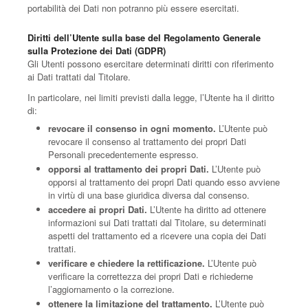
portabilità dei Dati non potranno più essere esercitati.
Diritti dell’Utente sulla base del Regolamento Generale
sulla Protezione dei Dati (GDPR)
Gli Utenti possono esercitare determinati diritti con riferimento
ai Dati trattati dal Titolare.
In particolare, nei limiti previsti dalla legge, l’Utente ha il diritto
di:
revocare il consenso in ogni momento.
L’Utente può
revocare il consenso al trattamento dei propri Dati
Personali precedentemente espresso.
opporsi al trattamento dei propri Dati.
L’Utente può
opporsi al trattamento dei propri Dati quando esso avviene
in virtù di una base giuridica diversa dal consenso.
accedere ai propri Dati.
L’Utente ha diritto ad ottenere
informazioni sui Dati trattati dal Titolare, su determinati
aspetti del trattamento ed a ricevere una copia dei Dati
trattati.
verificare e chiedere la rettificazione.
L’Utente può
verificare la correttezza dei propri Dati e richiederne
l’aggiornamento o la correzione.
ottenere la limitazione del trattamento.
L’Utente può