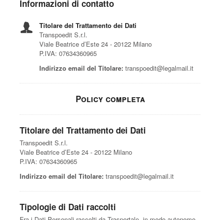
Informazioni di contatto
Titolare del Trattamento dei Dati
Transpoedit S.r.l.
Viale Beatrice d’Este 24 - 20122 Milano
P.IVA: 07634360965
Indirizzo email del Titolare:
transpoedit@legalmail.it
Policy completa
Titolare del Trattamento dei Dati
Transpoedit S.r.l.
Viale Beatrice d’Este 24 - 20122 Milano
P.IVA: 07634360965
Indirizzo email del Titolare:
transpoedit@legalmail.it
Tipologie di Dati raccolti
Fra i Dati Personali raccolti da Trasportale, in modo autonomo