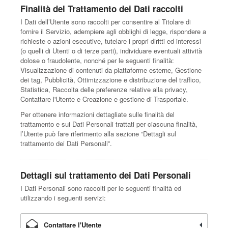
Finalità del Trattamento dei Dati raccolti
I Dati dell’Utente sono raccolti per consentire al Titolare di
fornire il Servizio, adempiere agli obblighi di legge, rispondere a
richieste o azioni esecutive, tutelare i propri diritti ed interessi
(o quelli di Utenti o di terze parti), individuare eventuali attività
dolose o fraudolente, nonché per le seguenti finalità:
Visualizzazione di contenuti da piattaforme esterne, Gestione
dei tag, Pubblicità, Ottimizzazione e distribuzione del traffico,
Statistica, Raccolta delle preferenze relative alla privacy,
Contattare l'Utente e Creazione e gestione di Trasportale.
Per ottenere informazioni dettagliate sulle finalità del
trattamento e sui Dati Personali trattati per ciascuna finalità,
l’Utente può fare riferimento alla sezione “Dettagli sul
trattamento dei Dati Personali”.
Dettagli sul trattamento dei Dati Personali
I Dati Personali sono raccolti per le seguenti finalità ed
utilizzando i seguenti servizi:
Contattare l'Utente