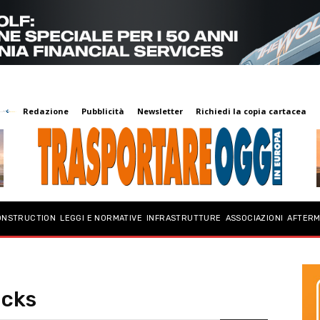
Redazione
Pubblicità
Newsletter
Richiedi la copia cartacea
ONSTRUCTION
LEGGI E NORMATIVE
INFRASTRUTTURE
ASSOCIAZIONI
AFTER
ucks