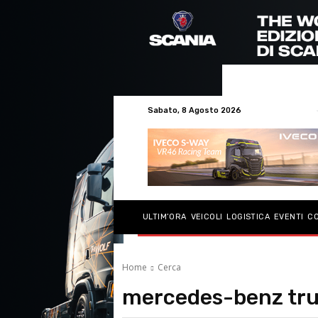
Sabato, 8 Agosto 2026
ULTIM’ORA
VEICOLI
LOGISTICA
EVENTI
C
Home
Cerca
mercedes-benz tr