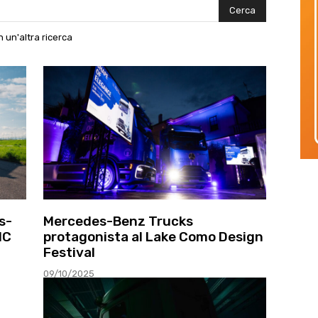
Cerca
 un'altra ricerca
s-
Mercedes-Benz Trucks
IC
protagonista al Lake Como Design
Festival
09/10/2025