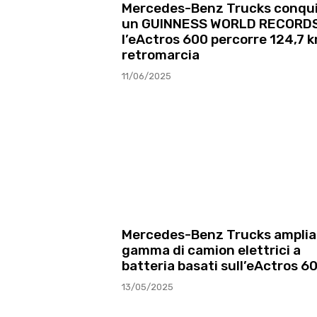
Mercedes-Benz Trucks conqu
un GUINNESS WORLD RECORDS
l’eActros 600 percorre 124,7 k
retromarcia
11/06/2025
Mercedes-Benz Trucks amplia 
gamma di camion elettrici a
batteria basati sull’eActros 6
13/05/2025