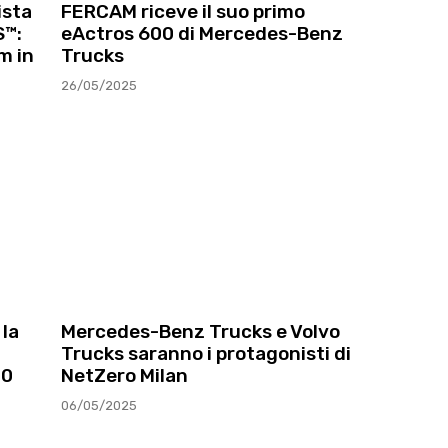
ista
FERCAM riceve il suo primo
™:
eActros 600 di Mercedes-Benz
m in
Trucks
26/05/2025
la
Mercedes-Benz Trucks e Volvo
Trucks saranno i protagonisti di
00
NetZero Milan
06/05/2025